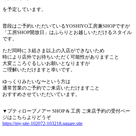
を予定しています。
普段はご予約いただいているYOSHIYO工房兼SHOPですが
「工房SHOP開放日」はふらりとお越しいただけるスタイル
です。
ただ同時に３組さま以上の入店ができないため
時により店外でお待ちいただく可能性がありますこと
大変こころぐるしいお願いとなりますが
ご理解いただけますと幸いです。
ゆっくりみたいな〜という方は
通常営業のご予約でご来店いただけますこと
おすすめさせていただいています。
▼プティローブノアー SHOP & 工房 ご来店予約の受付ペー
ジはこちらよりどうぞ
https://my-site-102072-103218.square.site