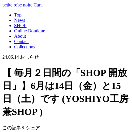
petite robe noire
Cart
Top
News
SHOP
Online Boutique
About
Contact
Collections
24.06.14
おしらせ
【 毎月２日間の「SHOP 開放
日」】6月は14日（金）と15
日（土）です (YOSHIYO工房
兼SHOP )
この記事をシェア