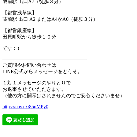
蔵前駅 出口A7（徒歩３分）
【都営浅草線】
蔵前駅 出口 A2 またはA4かA0（徒歩３分）
【都営銀座線】
田原町駅から徒歩１０分
です：）
—————————————————-
ご質問やお問い合わせは
LINE公式からメッセージをどうぞ。
１対１メッセージのやりとりで
お返事させていただきます。
（他の方に開示はされませんのでご安心くださいませ）
https://nav.cx/85qMPy0
————————————————-