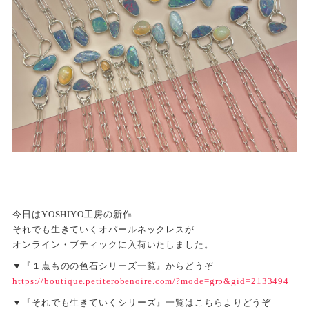
今日はYOSHIYO工房の新作
それでも生きていくオパールネックレスが
オンライン・ブティックに入荷いたしました。
▼『１点ものの色石シリーズ一覧』からどうぞ
https://boutique.petiterobenoire.com/?mode=grp&gid=2133494
▼『それでも生きていくシリーズ』一覧はこちらよりどうぞ