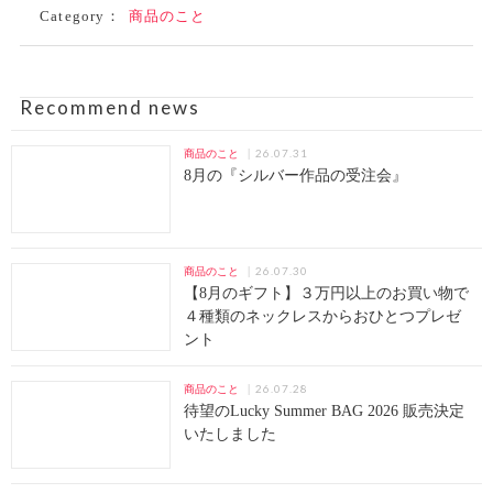
Category：
商品のこと
Recommend news
26.07.31
商品のこと
8月の『シルバー作品の受注会』
26.07.30
商品のこと
【8月のギフト】３万円以上のお買い物で
４種類のネックレスからおひとつプレゼ
ント
26.07.28
商品のこと
待望のLucky Summer BAG 2026 販売決定
いたしました