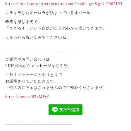
https://boutique.petiterobenoire.com/?mode=grp&gid=2907193
キラキラしたオーロラが詰まっているオパール。
希望を感じる光で
「できる！」という自信が自分の心から湧いてきます♩
よかったら覗いてみてくださいね！
—————————————————-
ご質問やお問い合わせは
LINE公式からメッセージをどうぞ。
１対１メッセージのやりとりで
お返事させていただきます。
（他の方に開示はされませんのでご安心くださいませ）
https://nav.cx/85qMPy0
————————————————-