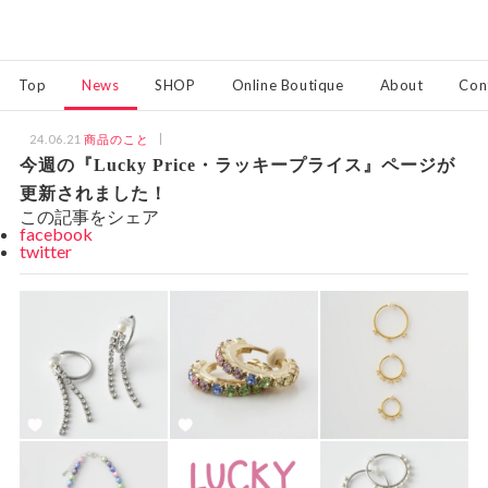
Top
News
SHOP
Online Boutique
About
Con
24.06.21
商品のこと
今週の『Lucky Price・ラッキープライス』ページが
更新されました！
この記事をシェア
facebook
twitter