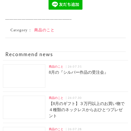
————————————————-
Category：
商品のこと
Recommend news
26.07.31
商品のこと
8月の『シルバー作品の受注会』
26.07.30
商品のこと
【8月のギフト】３万円以上のお買い物で
４種類のネックレスからおひとつプレゼ
ント
26.07.28
商品のこと