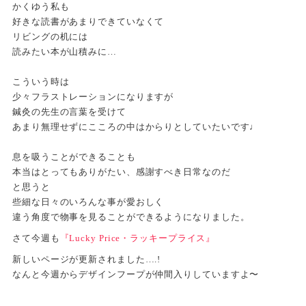
かくゆう私も
好きな読書があまりできていなくて
リビングの机には
読みたい本が山積みに…
こういう時は
少々フラストレーションになりますが
鍼灸の先生の言葉を受けて
あまり無理せずにこころの中はからりとしていたいです♩
息を吸うことができることも
本当はとってもありがたい、感謝すべき日常なのだ
と思うと
些細な日々のいろんな事が愛おしく
違う角度で物事を見ることができるようになりました。
さて今週も
『Lucky Price・ラッキープライス』
新しいページが更新されました….!
なんと今週からデザインフープが仲間入りしていますよ〜