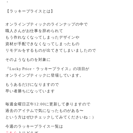
・
【ラッキープライスとは】
オンラインブティックのラインナップの中で
職人さんがお仕事を辞められて
もう作れなくなってしまったデザインや
資材が手配できなくなってしまったもの
リモデルをするものが出てきてしまいましたので
そのようなものを対象に
『Lucky Price・ラッキープライス』の項目が
オンラインブティックに登場しています。
もうあるだけになりますので
早い者勝ちになっています
毎週金曜日正午12:00に更新して参りますので
過去のアイテムで気になったものがある〜
という方はぜひチェックしてみてくださいね：）
今週のラッキープライス一覧は
こちら
よりどうぞ