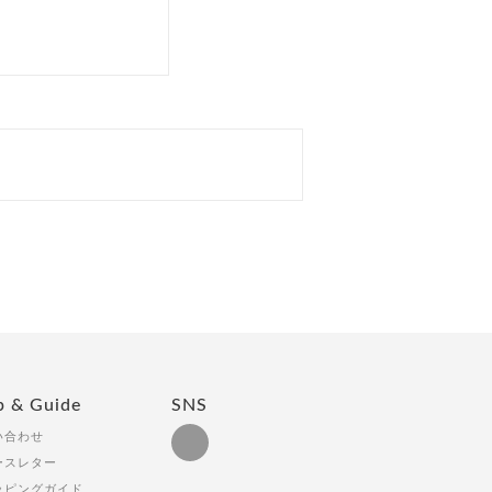
p & Guide
SNS
い合わせ
ースレター
ッピングガイド