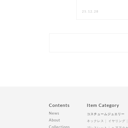
25.12.28
Contents
Item Category
News
コスチュームジュエリー
About
ネックレス
イヤリング
Collections
ブレスレット
ヘアアク