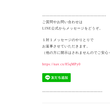
—————————————————-
ご質問やお問い合わせは
LINE公式からメッセージをどうぞ。
１対１メッセージのやりとりで
お返事させていただきます。
（他の方に開示はされませんのでご安心
https://nav.cx/85qMPy0
————————————————-