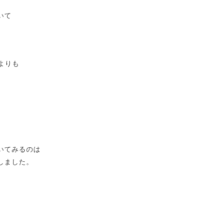
いて
よりも
いてみるのは
しました。