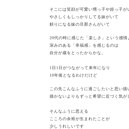
そこには笑顔が可愛い甥っ子や姪っ子が
やさしくもしっかりしてる妹がいて
頼りになる妹の旦那さんがいて
20代の時に感じた「楽しさ」という感情
深みのある「幸福感」を感じるのは
自分が歳をとったからかな。
1日1日がつながって来年になり
10年後となるわけだけど
この先こんなふうに過ごしたいと思い描
描かないよりもずっと希望に近づく気が
そんなふうに思える
こころの余裕が生まれたことが
少しうれしいです