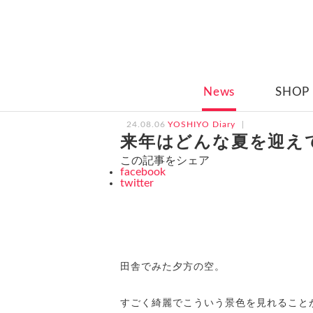
News
SHOP
24.08.06
YOSHIYO Diary
来年はどんな夏を迎え
この記事をシェア
facebook
twitter
田舎でみた夕方の空。
すごく綺麗でこういう景色を見れること