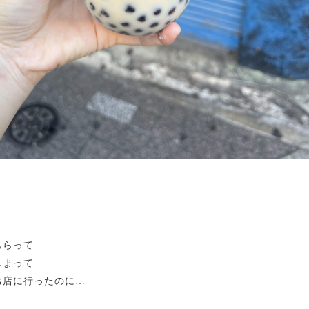
もらって
しまって
お店に行ったのに…