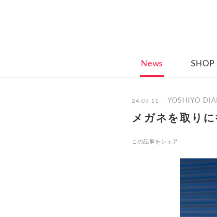
News
SHOP
YOSHIYO DIA
24.09.11
メガネを取りに
この記事をシェア