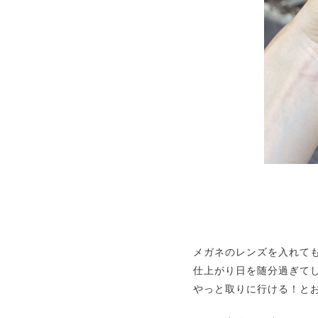
メガネのレンズを入れて
仕上がり日を随分過ぎて
やっと取りに行ける！と