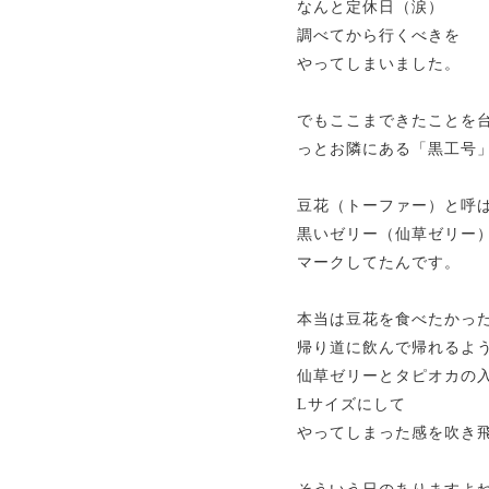
なんと定休日（涙）
調べてから行くべきを
やってしまいました。
でもここまできたことを
っとお隣にある「黒工号
豆花（トーファー）と呼
黒いゼリー（仙草ゼリー
マークしてたんです。
本当は豆花を食べたかっ
帰り道に飲んで帰れるよ
仙草ゼリーとタピオカの
Lサイズにして
やってしまった感を吹き