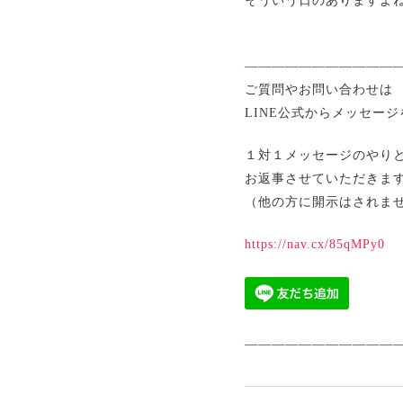
そういう日のありますよ
————————————
ご質問やお問い合わせは
LINE公式からメッセー
１対１メッセージのやり
お返事させていただきま
（他の方に開示はされま
https://nav.cx/85qMPy0
————————————