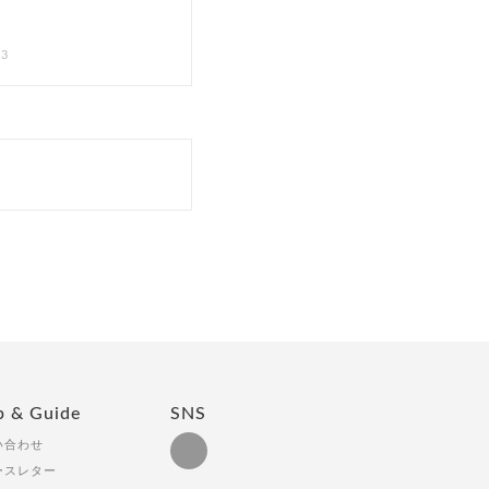
03
p & Guide
SNS
い合わせ
ースレター