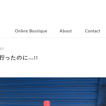
Online Boutique
About
Contact
RY
行ったのに…!!