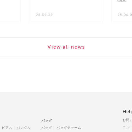
25.09.29
25.06.
View all news
Hel
お問
バッグ
ニュ
ピアス
バングル
バッグ
バッグチャーム