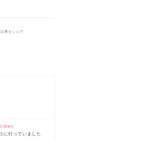
の記事をシェア
 Diary
コに行っていました