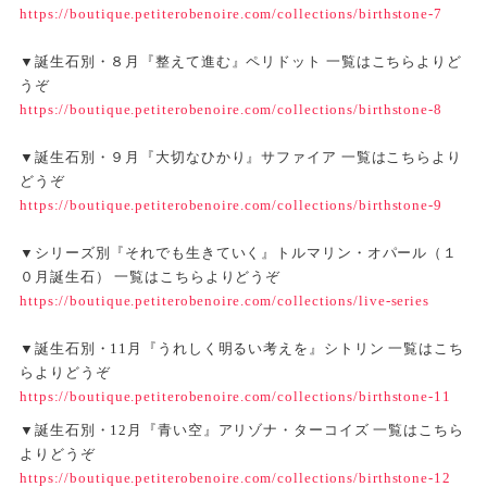
https://boutique.petiterobenoire.com/collections/birthstone-7
▼誕生石別・８月『整えて進む』ペリドット 一覧はこちらよりど
うぞ
https://boutique.petiterobenoire.com/collections/birthstone-8
▼誕生石別・９月『大切なひかり』サファイア 一覧はこちらより
どうぞ
https://boutique.petiterobenoire.com/collections/birthstone-9
▼シリーズ別『それでも生きていく』トルマリン・オパール（１
０月誕生石） 一覧はこちらよりどうぞ
https://boutique.petiterobenoire.com/collections/live-series
▼誕生石別・11月『うれしく明るい考えを』シトリン 一覧はこち
らよりどうぞ
https://boutique.petiterobenoire.com/collections/birthstone-11
▼誕生石別・12月『青い空』アリゾナ・ターコイズ 一覧はこちら
よりどうぞ
https://boutique.petiterobenoire.com/collections/birthstone-12