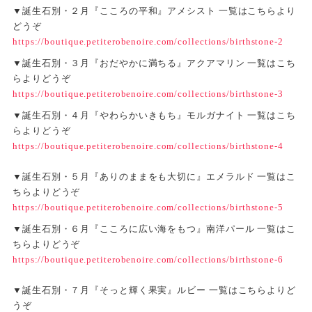
▼誕生石別・２月『こころの平和』アメシスト 一覧はこちらより
どうぞ
https://boutique.petiterobenoire.com/collections/birthstone-2
▼誕生石別・３月『おだやかに満ちる』アクアマリン 一覧はこち
らよりどうぞ
https://boutique.petiterobenoire.com/collections/birthstone-3
▼誕生石別・４月『やわらかいきもち』モルガナイト 一覧はこち
らよりどうぞ
https://boutique.petiterobenoire.com/collections/birthstone-4
▼誕生石別・５月『ありのままをも大切に』エメラルド 一覧はこ
ちらよりどうぞ
https://boutique.petiterobenoire.com/collections/birthstone-5
▼誕生石別・６月『こころに広い海をもつ』南洋パール 一覧はこ
ちらよりどうぞ
https://boutique.petiterobenoire.com/collections/birthstone-6
▼誕生石別・７月『そっと輝く果実』ルビー 一覧はこちらよりど
うぞ