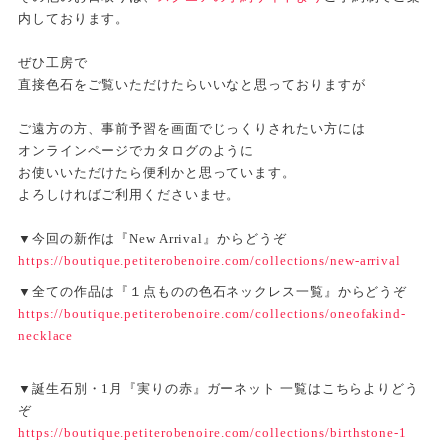
内しております。
ぜひ工房で
直接色石をご覧いただけたらいいなと思っておりますが
ご遠方の方、事前予習を画面でじっくりされたい方には
オンラインページでカタログのように
お使いいただけたら便利かと思っています。
よろしければご利用くださいませ。
▼今回の新作は『New Arrival』からどうぞ
https://boutique.petiterobenoire.com/collections/new-arrival
▼全ての作品は『１点ものの色石ネックレス一覧』からどうぞ
https://boutique.petiterobenoire.com/collections/oneofakind-
necklace
▼誕生石別・1月『実りの赤』ガーネット 一覧はこちらよりどう
ぞ
https://boutique.petiterobenoire.com/collections/birthstone-1