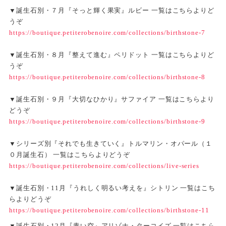
▼誕生石別・７月『そっと輝く果実』ルビー 一覧はこちらよりど
うぞ
https://boutique.petiterobenoire.com/collections/birthstone-7
▼誕生石別・８月『整えて進む』ペリドット 一覧はこちらよりど
うぞ
https://boutique.petiterobenoire.com/collections/birthstone-8
▼誕生石別・９月『大切なひかり』サファイア 一覧はこちらより
どうぞ
https://boutique.petiterobenoire.com/collections/birthstone-9
▼シリーズ別『それでも生きていく』トルマリン・オパール（１
０月誕生石） 一覧はこちらよりどうぞ
https://boutique.petiterobenoire.com/collections/live-series
▼誕生石別・11月『うれしく明るい考えを』シトリン 一覧はこち
らよりどうぞ
https://boutique.petiterobenoire.com/collections/birthstone-11
▼誕生石別・12月『青い空』アリゾナ・ターコイズ 一覧はこちら