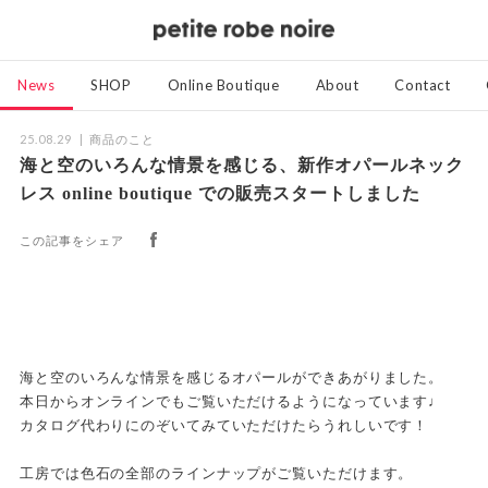
News
SHOP
Online Boutique
About
Contact
25.08.29
商品のこと
海と空のいろんな情景を感じる、新作オパールネック
レス online boutique での販売スタートしました
この記事をシェア
海と空のいろんな情景を感じるオパールができあがりました。
本日からオンラインでもご覧いただけるようになっています♩
カタログ代わりにのぞいてみていただけたらうれしいです！
工房では色石の全部のラインナップがご覧いただけます。