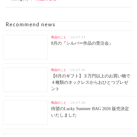
Recommend news
26.07.31
商品のこと
8月の『シルバー作品の受注会』
26.07.30
商品のこと
【8月のギフト】３万円以上のお買い物で
４種類のネックレスからおひとつプレゼ
ント
26.07.28
商品のこと
待望のLucky Summer BAG 2026 販売決定
いたしました