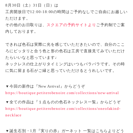
8月30日（土）31日（日）は
工房開放日で12:00-18:00の時間はご予約なしでご自由にお越しい
ただけます。
その他のお日取りは、
スクエアの予約サイトより
ご予約制でご案
内しております。
できれば色石は実際に光を感じていただきたいので、自分のここ
ろにピッタリと合う色と形の色石は工房で直接見てみていただけ
たらいいなと思っています♩
ネックレスの仕上がりタイミングはいつもバラバラです。その時
に気に留まる石がご縁と思っていただけるとうれしいです。
▼今回の新作は『New Arrival』からどうぞ
https://boutique.petiterobenoire.com/collections/new-arrival
▼全ての作品は『１点ものの色石ネックレス一覧』からどうぞ
https://boutique.petiterobenoire.com/collections/oneofakind-
necklace
▼誕生石別・1月『実りの赤』ガーネット 一覧はこちらよりどう