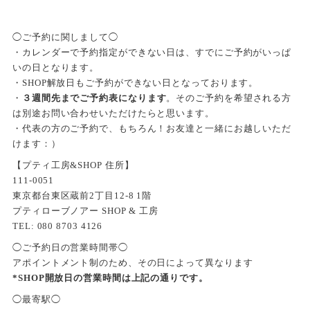
◯ご予約に関しまして◯
・カレンダーで予約指定ができない日は、すでにご予約がいっぱ
いの日となります。
・SHOP解放日もご予約ができない日となっております。
・
３週間先までご予約表になります
。そのご予約を希望される方
は別途お問い合わせいただけたらと思います。
・代表の方のご予約で、もちろん！お友達と一緒にお越しいただ
けます：）
【プティ工房&SHOP 住所】
111-0051
東京都台東区蔵前2丁目12-8 1階
プティローブノアー SHOP & 工房
TEL: 080 8703 4126
◯ご予約日の営業時間帯◯
アポイントメント制のため、その日によって異なります
*SHOP開放日の営業時間は上記の通りです。
◯最寄駅◯