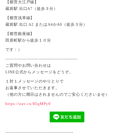
【都営大江戸線】
蔵前駅 出口A7（徒歩３分）
【都営浅草線】
蔵前駅 出口 A2 またはA4かA0（徒歩３分）
【都営銀座線】
田原町駅から徒歩１０分
です：）
—————————————————-
ご質問やお問い合わせは
LINE公式からメッセージをどうぞ。
１対１メッセージのやりとりで
お返事させていただきます。
（他の方に開示はされませんのでご安心くださいませ）
https://nav.cx/85qMPy0
————————————————-