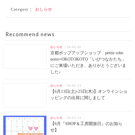
Category：
おしらせ
Recommend news
26.06.26
おしらせ
京都ポップアップショップ petite robe
noire×OKOTOKOTO「いびつなかたち」
にご来場いただき、ありがとうございま
した♩
26.06.11
おしらせ
【6月13日(土)-25日(木)】オンラインショ
ッピングの出荷に関しまして
26.05.21
おしらせ
【6月『SHOP＆工房開放日』のお知ら
せ】