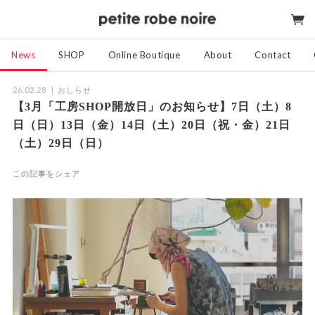
News
SHOP
Online Boutique
About
Contact
26.02.28
おしらせ
【3月「工房SHOP開放日」のお知らせ】7日（土）8
日（日）13日（金）14日（土）20日（祝・金）21日
（土）29日（日）
この記事をシェア