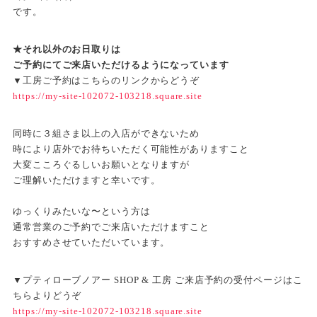
です。
★それ以外のお日取りは
ご予約にてご来店いただけるようになっています
▼工房ご予約はこちらのリンクからどうぞ
https://my-site-102072-103218.square.site
同時に３組さま以上の入店ができないため
時により店外でお待ちいただく可能性がありますこと
大変こころぐるしいお願いとなりますが
ご理解いただけますと幸いです。
ゆっくりみたいな〜という方は
通常営業のご予約でご来店いただけますこと
おすすめさせていただいています。
▼プティローブノアー SHOP & 工房 ご来店予約の受付ページはこ
ちらよりどうぞ
https://my-site-102072-103218.square.site