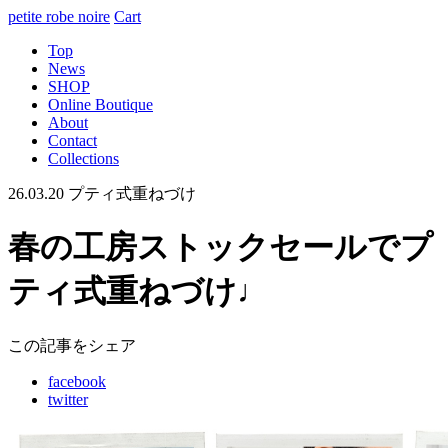
petite robe noire
Cart
Top
News
SHOP
Online Boutique
About
Contact
Collections
26.03.20
プティ式重ねづけ
春の工房ストックセールでプ
ティ式重ねづけ♩
この記事をシェア
facebook
twitter