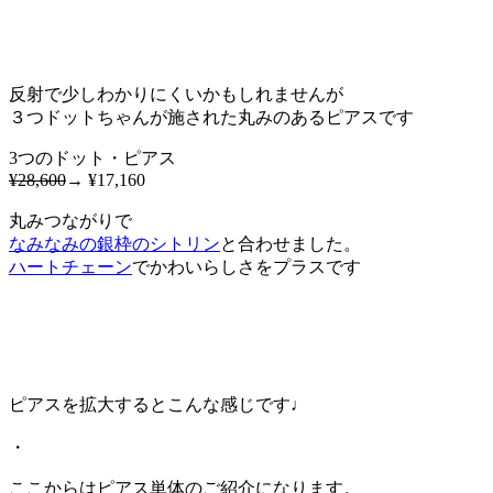
反射で少しわかりにくいかもしれませんが
３つドットちゃんが施された丸みのあるピアスです
3つのドット・ピアス
¥28,600
→ ¥17,160
丸みつながりで
なみなみの銀枠のシトリン
と合わせました。
ハートチェーン
でかわいらしさをプラスです
ピアスを拡大するとこんな感じです♩
・
ここからはピアス単体のご紹介になります。