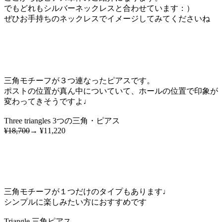
でもどれもシルバーネックレスと合わせています：）
ぜひお手持ちのネックレスでイメージしてみてくださいね
三角モチーフが３つ連なったピアスです。
ポストの位置が真ん中についていて、ホールの位置で印象が
変わってきそうですよ♩
Three triangles 3つの三角・ピアス
¥18,700
→ ¥11,220
三角モチーフが１つだけのタイプもあります♩
シンプルに楽しみたい方におすすめです
Triangle 三角ピアス