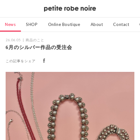
News
SHOP
Online Boutique
About
Contact
26.06.05
商品のこと
6月のシルバー作品の受注会
この記事をシェア