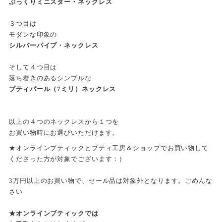
ぷっくりミニスター・ネックレス
３つ目は
モダンな印象の
シルバーパイプ・ネックレス
そして４つ目は
落ち着きのあるシンプルな
プティパール（7ミリ）ネックレス
以上の４つのネックレスから１つを
お買い物時にお選びいただけます。
★オンラインブティックとプティ工房＆ショップでお買い物して
くださった方が対象でございます：）
3万円以上のお買い物で、セール品は対象外となります。ごめんな
さい
★オンラインブティックでは