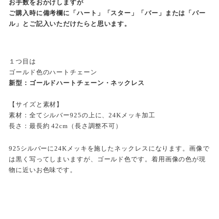
お手数をおかけしますが
ご購入時に備考欄に「ハート」「スター」「バー」または「パー
ル」とご記入いただけたらと思います。
１つ目は
ゴールド色のハートチェーン
新型：ゴールドハートチェーン・ネックレス
【サイズと素材】
素材：全てシルバー925の上に、24Kメッキ加工
長さ：最長約 42cm（長さ調整不可）
925シルバーに24Kメッキを施したネックレスになります。画像で
は黒く写ってしまいますが、ゴールド色です。着用画像の色が現
物に近いお色味です。