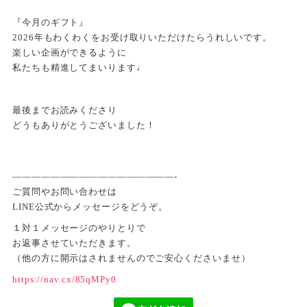
『今月のギフト』
2026年もわくわくをお受け取りいただけたらうれしいです。
楽しい企画ができるように
私たちも精進してまいります♩
最後までお読みくださり
どうもありがとうございました！
—————————————————-
ご質問やお問い合わせは
LINE公式からメッセージをどうぞ。
１対１メッセージのやりとりで
お返事させていただきます。
（他の方に開示はされませんのでご安心くださいませ）
https://nav.cx/85qMPy0