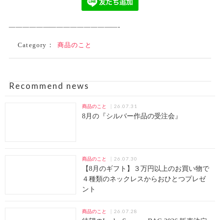
————————————————-
Category：
商品のこと
Recommend news
26.07.31
商品のこと
8月の『シルバー作品の受注会』
26.07.30
商品のこと
【8月のギフト】３万円以上のお買い物で
４種類のネックレスからおひとつプレゼ
ント
26.07.28
商品のこと