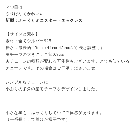
２つ目は
さりげなくかわいい
新型：ぷっくりミニスター・ネックレス
【サイズと素材】
素材：全てシルバー925
長さ：最長約 45cm（41cm-45cmの間 長さ調整可）
モチーフの大きさ：直径0.8cm
★チェーンの種類が変わる可能性もございます。とても似ている
チェーンです。その場合はご了承くださいませ
シンプルなチェーンに
小ぶりの多角の星モチーフをデザインしました。
小さな星も、ぷっくりしていて立体感があります。
（一番長くして着けた様子です）