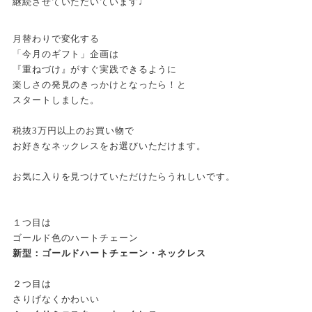
継続させていただいています♩
月替わりで変化する
「今月のギフト」企画は
『重ねづけ』がすぐ実践できるように
楽しさの発見のきっかけとなったら！と
スタートしました。
税抜3万円以上のお買い物で
お好きなネックレスをお選びいただけます。
お気に入りを見つけていただけたらうれしいです。
１つ目は
ゴールド色のハートチェーン
新型：ゴールドハートチェーン・ネックレス
２つ目は
さりげなくかわいい