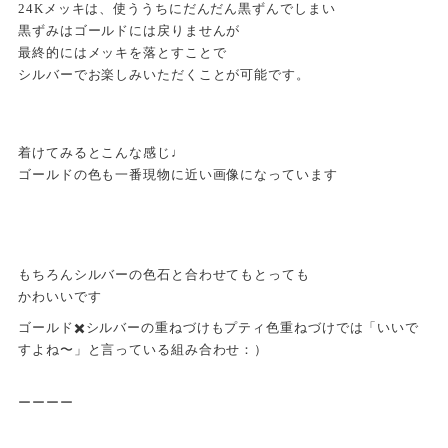
24Kメッキは、使ううちにだんだん黒ずんでしまい
黒ずみはゴールドには戻りませんが
最終的にはメッキを落とすことで
シルバーでお楽しみいただくことが可能です。
着けてみるとこんな感じ♩
ゴールドの色も一番現物に近い画像になっています
もちろんシルバーの色石と合わせてもとっても
かわいいです
ゴールド✖️シルバーの重ねづけもプティ色重ねづけでは「いいで
すよね〜」と言っている組み合わせ：）
ーーーー