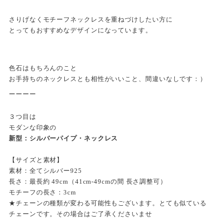
さりげなくモチーフネックレスを重ねづけしたい方に
とってもおすすめなデザインになっています。
色石はもちろんのこと
お手持ちのネックレスとも相性がいいこと、間違いなしです：）
ーーーー
３つ目は
モダンな印象の
新型：シルバーパイプ・ネックレス
【サイズと素材】
素材：全てシルバー925
長さ：最長約 49cm（41cm-49cmの間 長さ調整可）
モチーフの長さ：3cm
★チェーンの種類が変わる可能性もございます。とても似ている
チェーンです。その場合はご了承くださいませ