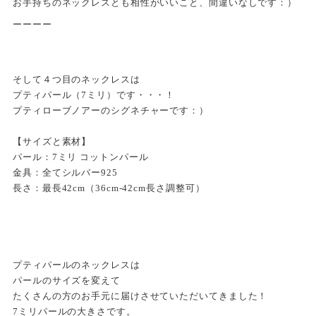
お手持ちのネックレスとも相性がいいこと、間違いなしです：）
ーーーー
そして４つ目のネックレスは
プティパール（7ミリ）です・・・！
プティローブノアーのシグネチャーです：）
【サイズと素材】
パール：7ミリ コットンパール
金具：全てシルバー925
長さ：最長42cm（36cm-42cm長さ調整可）
プティパールのネックレスは
パールのサイズを変えて
たくさんの方のお手元に届けさせていただいてきました！
7ミリパールの大きさです。