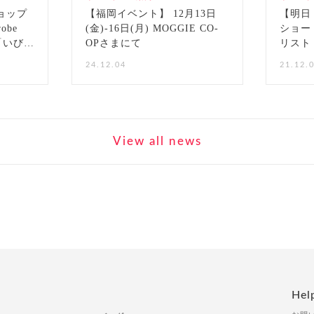
ョップ
【福岡イベント】 12月13日
【明日
obe
(金)-16日(月) MOGGIE CO-
ショー 
 「いびつ
OPさまにて
リスト
24.12.04
21.12.
View all news
Hel