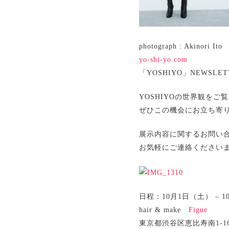
photograph : Akinori Ito
yo-shi-yo.com
「YOSHIYO」NEWSLE
YOSHIYOの世界観を
ぜひこの機会にお立ち寄
展示内容に関するお問い
お気軽にご連絡ください
日程：10月1日（土） – 1
hair & make
Figue
東京都渋谷区恵比寿南1-16-