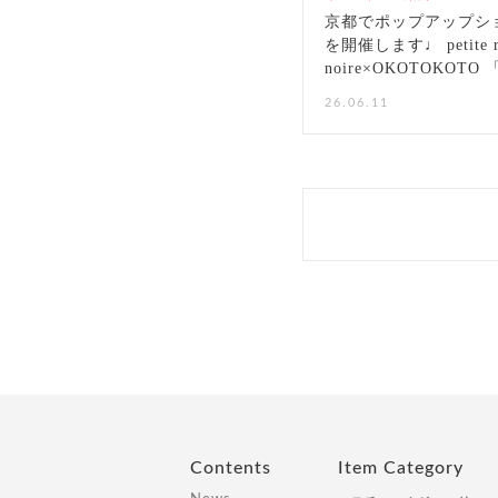
京都でポップアップシ
を開催します♩ petite r
noire×OKOTOKOTO
なかたち」6/17-23まで
26.06.11
Contents
Item Category