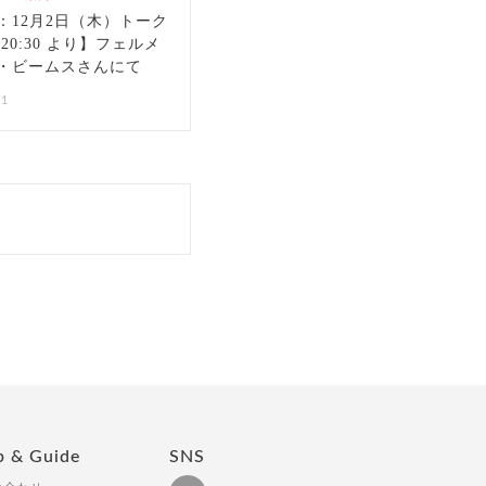
：12月2日（木）トーク
20:30 より】フェルメ
・ビームスさんにて
01
p & Guide
SNS