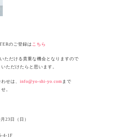
TTERのご登録は
こちら
ご覧いただける貴重な機会となりますので
りいただけたらと思います。
合わせは、
info@yo-shi-yo.com
まで
ませ。
0月23日（日）
4-1F