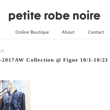
Online Boutique
About
Contact
案内
2017AW Collection @ Figue 10/1-10/23