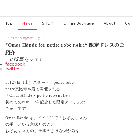
Top
News
SHOP
Online Boutique
About
Con
17.05.19
商品のこと
“Omas Hände for petite robe noire“ 限定ドレスのご
紹介
この記事をシェア
facebook
twitter
5月27日（土）スタート、petite robe
noire恵比寿本店で開催される
「Omas Hände × petite robe noire」
初めてのPOP UPを記念した限定アイテムの
ご紹介です。
Omas Hände は、ドイツ語で「おばあちゃん
の手」という意味とのこと・・・
おばあちゃんの手仕事のような温かみを