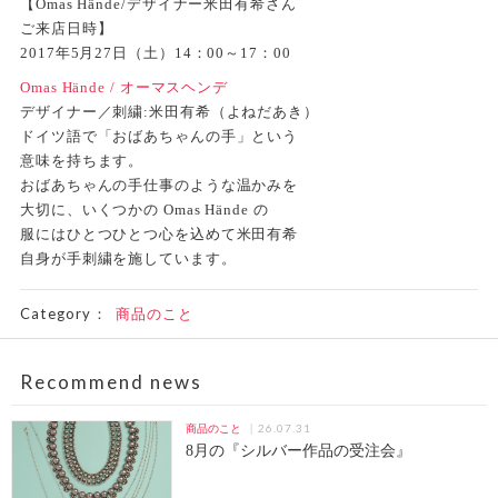
【Omas Hände/デザイナー米田有希さん
ご来店日時】
2017年5月27日（土）14：00～17：00
Omas Hände / オーマスヘンデ
デザイナー／刺繍:米田有希（よねだあき）
ドイツ語で「おばあちゃんの手」という
意味を持ちます。
おばあちゃんの手仕事のような温かみを
大切に、いくつかの Omas Hände の
服にはひとつひとつ心を込めて米田有希
自身が手刺繍を施しています。
Category：
商品のこと
Recommend news
26.07.31
商品のこと
8月の『シルバー作品の受注会』