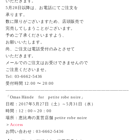
いただきます。
5月28日以降は、お電話にてご注文を
承ります。
数に限りがございますため、店頭販売で
完売してしまうことがございます。
予めご了承くださいますよう、
お願いいたします。
尚、ご注文は電話受付のみとさせて
いただきます。
メールでのご注文はお受けできませんので
ご注意くださいませ。
Tel: 03-6662-5436
受付時間 12:00 〜 20:00
————————————————————————————-
「Omas Hände for petite robe noire」
日程：2017年5月27日（土）～5月31日（水）
時間：12：00～20：00
場所：恵比寿の直営店舗 petite robe noire
＞
Access
お問い合わせ：03-6662-5436