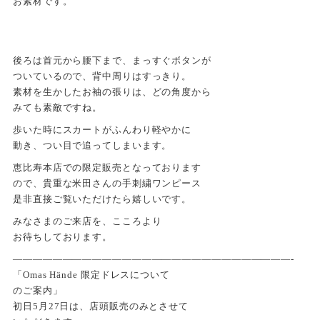
お素材です。
後ろは首元から腰下まで、まっすぐボタンが
ついているので、背中周りはすっきり。
素材を生かしたお袖の張りは、どの角度から
みても素敵ですね。
歩いた時にスカートがふんわり軽やかに
動き、つい目で追ってしまいます。
恵比寿本店での限定販売となっております
ので、貴重な米田さんの手刺繍ワンピース
是非直接ご覧いただけたら嬉しいです。
みなさまのご来店を、こころより
お待ちしております。
————————————————————————————-
「Omas Hände 限定ドレスについて
のご案内」
初日5月27日は、店頭販売のみとさせて