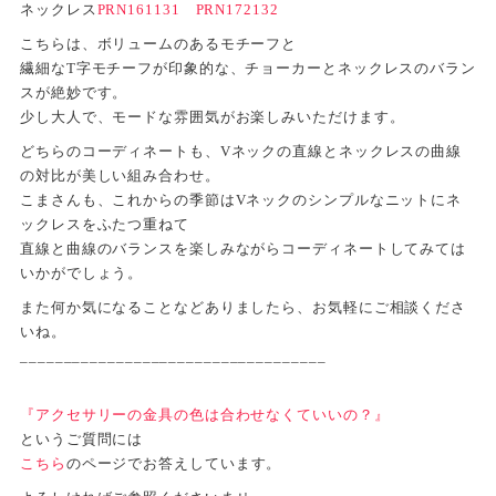
ネックレス
PRN161131
PRN172132
こちらは、ボリュームのあるモチーフと
繊細なT字モチーフが印象的な、チョーカーとネックレスのバラン
スが絶妙です。
少し大人で、モードな雰囲気がお楽しみいただけます。
どちらのコーディネートも、Vネックの直線とネックレスの曲線
の対比が美しい組み合わせ。
こまさんも、これからの季節はVネックのシンプルなニットにネ
ックレスをふたつ重ねて
直線と曲線のバランスを楽しみながらコーディネートしてみては
いかがでしょう。
また何か気になることなどありましたら、お気軽にご相談くださ
いね。
___________________________________
『アクセサリーの金具の色は合わせなくていいの？』
というご質問には
こちら
のページでお答えしています。