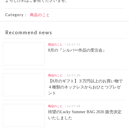
よろしければご参照くださいませ。
Category：
商品のこと
Recommend news
26.07.31
商品のこと
8月の『シルバー作品の受注会』
26.07.30
商品のこと
【8月のギフト】３万円以上のお買い物で
４種類のネックレスからおひとつプレゼ
ント
26.07.28
商品のこと
待望のLucky Summer BAG 2026 販売決定
いたしました