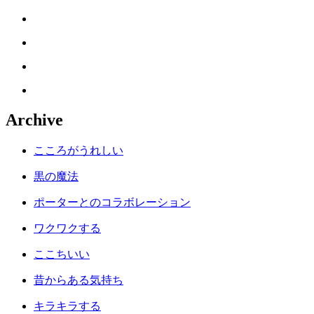
Archive
こころがうれしい
黒の魔法
ポーターとのコラボレーション
ワクワクする
ここちいい
昔からある気持ち
キラキラする