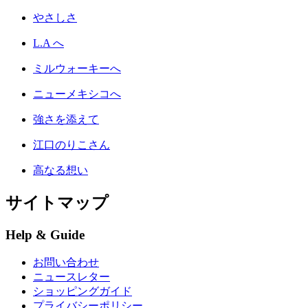
やさしさ
L.A へ
ミルウォーキーへ
ニューメキシコへ
強さを添えて
江口のりこさん
高なる想い
サイトマップ
Help & Guide
お問い合わせ
ニュースレター
ショッピングガイド
プライバシーポリシー