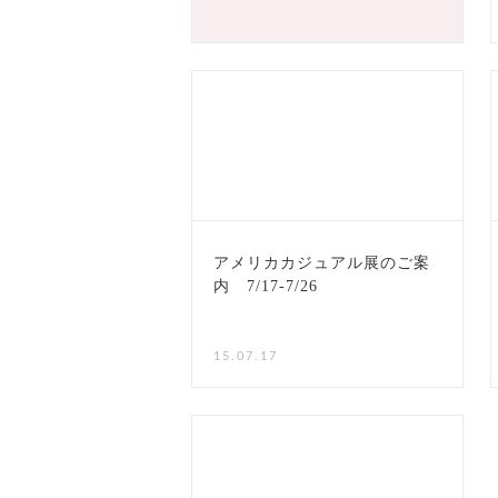
アメリカカジュアル展のご案
内 7/17-7/26
15.07.17