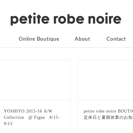
Online Boutique
About
Contact
YOSHIYO 2015-16 A/W
petite robe noire BOUT
Collection @ Figue 8/15-
定休日と夏期休業のお知
9/13