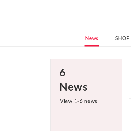
News
SHOP
6
News
View 1-6 news