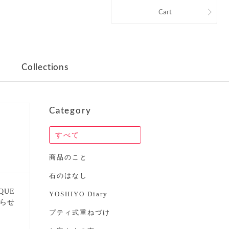
Cart
Collections
Category
すべて
商品のこと
石のはなし
IQUE
YOSHIYO Diary
らせ
プティ式重ねづけ