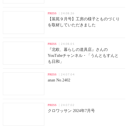
24.08.26
PRESS
【装苑９月号】工房の様子とものづくり
を取材していただきました
24.08.01
PRESS
『北欧、暮らしの道具店』さんの
YouTubeチャンネル・「うんともすんと
も日和」
24.07.04
PRESS
anan No.2402
24.07.02
PRESS
クロワッサン 2024年7月号