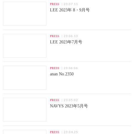
23.07.11
PRESS
LEE 2023年 8・9月号
23.06.13
PRESS
LEE 2023年7月号
23.06.06
PRESS
anan No.2350
23.05.02
PRESS
NAVYS 2023年5月号
23.04.25
PRESS