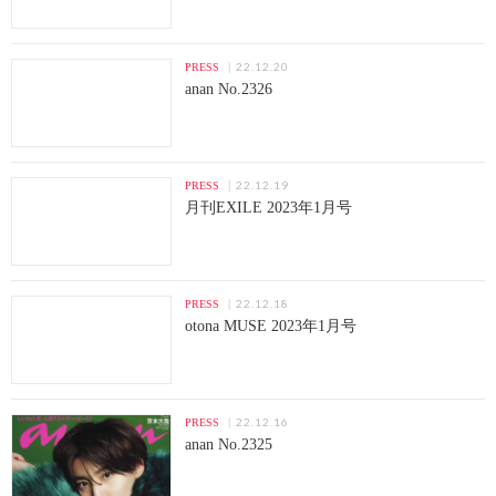
22.12.20
PRESS
anan No.2326
22.12.19
PRESS
月刊EXILE 2023年1月号
22.12.18
PRESS
otona MUSE 2023年1月号
22.12.16
PRESS
anan No.2325