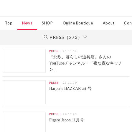
Top
News
SHOP
Online Boutique
About
Con
PRESS（273）
26.05.12
PRESS
『北欧、暮らしの道具店』さんの
YouTubeチャンネル・「夜な夜なキッチ
ン」
25.11.09
PRESS
Harper's BAZZAR art 号
24.10.28
PRESS
Figaro Japon 11月号