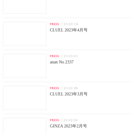
23.03.14
PRESS
CLUEL 2023年4月号
23.03.01
PRESS
anan No.2337
23.02.28
PRESS
CLUEL 2023年3月号
23.02.06
PRESS
GINZA 2023年2月号