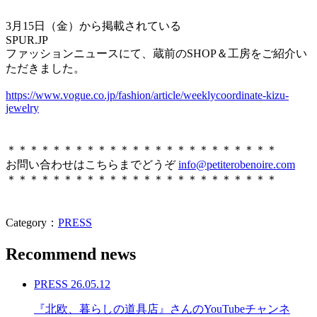
3月15日（金）から掲載されている
SPUR.JP
ファッションニュースにて、蔵前のSHOP＆工房をご紹介い
ただきました。
https://www.vogue.co.jp/fashion/article/weeklycoordinate-kizu-
jewelry
＊＊＊＊＊＊＊＊＊＊＊＊＊＊＊＊＊＊＊＊＊＊＊＊
お問い合わせはこちらまでどうぞ
info@petiterobenoire.com
＊＊＊＊＊＊＊＊＊＊＊＊＊＊＊＊＊＊＊＊＊＊＊＊
Category：
PRESS
Recommend news
PRESS
26.05.12
『北欧、暮らしの道具店』さんのYouTubeチャンネ