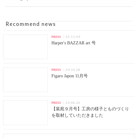
Recommend news
25.11.09
PRESS
Harper's BAZZAR art 号
24.10.28
PRESS
Figaro Japon 11月号
24.08.26
PRESS
【装苑９月号】工房の様子とものづくり
を取材していただきました