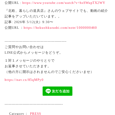
公開URL :
https://www.youtube.com/watch?v=hsSWupTX2WY
『北欧、暮らしの道具店』さんのウェブサイトでも、動画の紹介
記事をアップいただいています。。
記事: 2026年 5/12(火）9:30〜
公開URL ：
https://hokuohkurashi.com/note/1000000460
—————————————————-
ご質問やお問い合わせは
LINE公式からメッセージをどうぞ。
１対１メッセージのやりとりで
お返事させていただきます。
（他の方に開示はされませんのでご安心くださいませ）
https://nav.cx/85qMPy0
————————————————-
Category：
PRESS