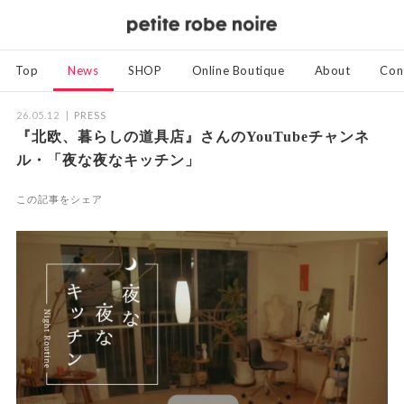
Top
News
SHOP
Online Boutique
About
Con
26.05.12
PRESS
『北欧、暮らしの道具店』さんのYouTubeチャンネ
ル・「夜な夜なキッチン」
この記事をシェア