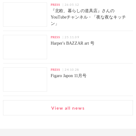
26.05.12
PRESS
『北欧、暮らしの道具店』さんの
YouTubeチャンネル・「夜な夜なキッチ
ン」
25.11.09
PRESS
Harper's BAZZAR art 号
24.10.28
PRESS
Figaro Japon 11月号
View all news