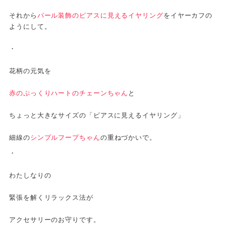
それから
パール装飾のピアスに見えるイヤリング
をイヤーカフの
ようにして。
・
花柄の元気を
赤のぷっくりハートのチェーンちゃん
と
ちょっと大きなサイズの「ピアスに見えるイヤリング」
細線の
シンプルフープちゃん
の重ねづかいで。
・
わたしなりの
緊張を解くリラックス法が
アクセサリーのお守りです。