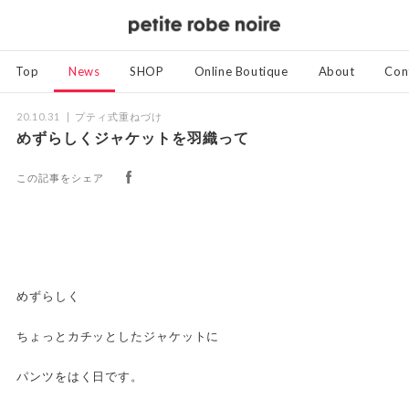
Top
News
SHOP
Online Boutique
About
Con
20.10.31
プティ式重ねづけ
めずらしくジャケットを羽織って
この記事をシェア
めずらしく
ちょっとカチッとしたジャケットに
パンツをはく日です。