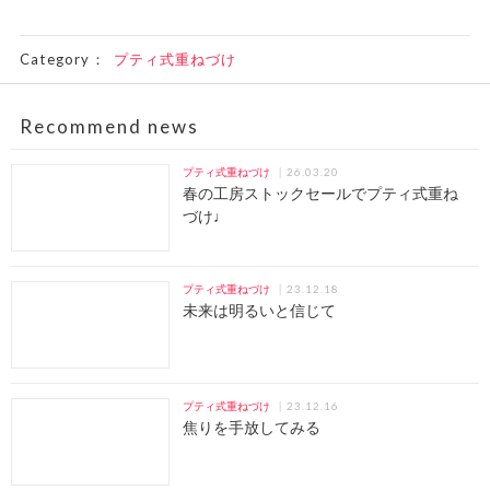
Category：
プティ式重ねづけ
Recommend news
26.03.20
プティ式重ねづけ
春の工房ストックセールでプティ式重ね
づけ♩
23.12.18
プティ式重ねづけ
未来は明るいと信じて
23.12.16
プティ式重ねづけ
焦りを手放してみる