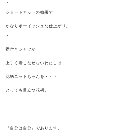
・
ショートカットの効果で
かなりボーイッシュな仕上がり。
・
襟付きシャツが
上手く着こなせないわたしは
花柄ニットちゃんを・・・
とっても目立つ花柄。
『自分は自分』であります。