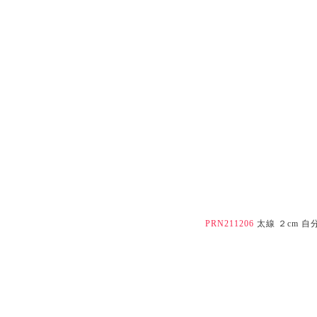
PRN211206
太線 ２cm 