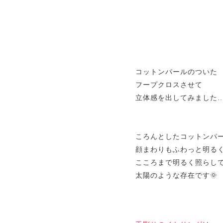
コットンパールのついた
フープクロスさせて
立体感を出してみました
ころんとしたコットンパ
顔まわりもふわっと明る
こころまで明るく照らし
太陽のような存在です🌞