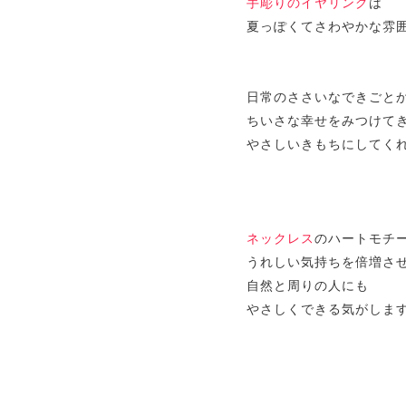
手彫りのイヤリング
は
夏っぽくてさわやかな雰
日常のささいなできごと
ちいさな幸せをみつけて
やさしいきもちにしてく
ネックレス
のハートモチ
うれしい気持ちを倍増さ
自然と周りの人にも
やさしくできる気がします