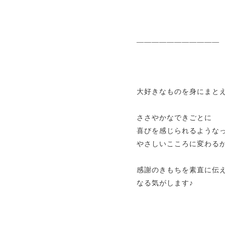
———————————
大好きなものを身にまと
ささやかなできごとに
喜びを感じられるような
やさしいこころに変わる
感謝のきもちを素直に伝
なる気がします♪