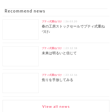
Recommend news
26.03.20
プティ式重ねづけ
春の工房ストックセールでプティ式重ね
づけ♩
23.12.18
プティ式重ねづけ
未来は明るいと信じて
23.12.16
プティ式重ねづけ
焦りを手放してみる
View all news