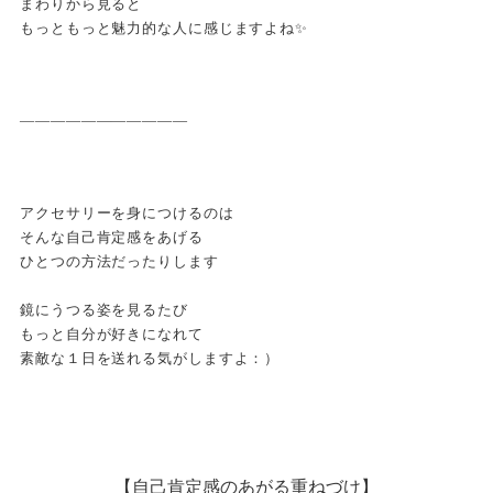
まわりから見ると
もっともっと魅力的な人に感じますよね✨
———————————
アクセサリーを身につけるのは
そんな自己肯定感をあげる
ひとつの方法だったりします
鏡にうつる姿を見るたび
もっと自分が好きになれて
素敵な１日を送れる気がしますよ：）
【自己肯定感のあがる重ねづけ】