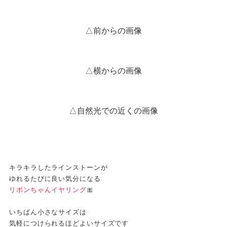
△前からの画像
△横からの画像
△自然光での近くの画像
キラキラしたラインストーンが
ゆれるたびに良い気分になる
リボンちゃんイヤリング
🎀
いちばん小さなサイズは
気軽につけられるほどよいサイズです