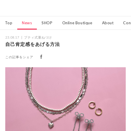
Top
News
SHOP
Online Boutique
About
Con
23.08.17
プティ式重ねづけ
自己肯定感をあげる方法
この記事をシェア