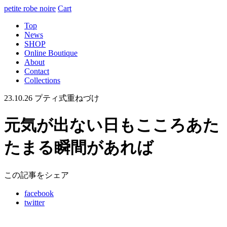
petite robe noire
Cart
Top
News
SHOP
Online Boutique
About
Contact
Collections
23.10.26
プティ式重ねづけ
元気が出ない日もこころあた
たまる瞬間があれば
この記事をシェア
facebook
twitter