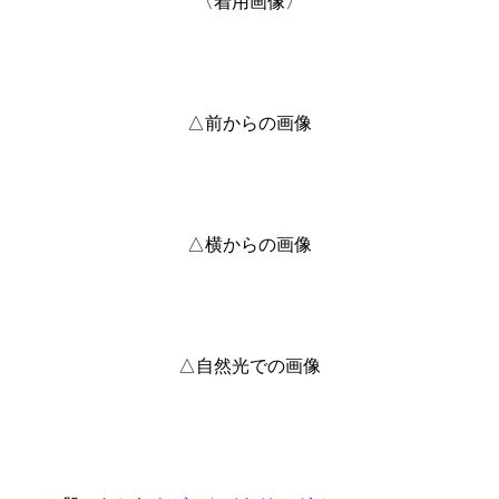
〈着用画像〉
△前からの画像
△横からの画像
△自然光での画像