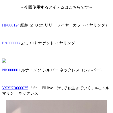
～今回使用するアイテムはこちらです～
HP000124
細線 ２.０cm リリー S イヤーカフ（イヤリング）
EA000003
ぷっくり ナゲット イヤリング
NK000001
ルナ・メソ シルバー ネックレス（シルバー）
YSYKB000035
「Still, I’ll live. それでも生きていく」#4_トル
マリン＿ネックレス