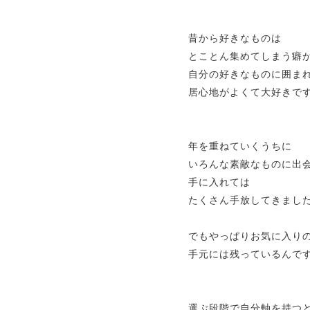
昔から好きなものは
とことん集めてしまう癖
自分の好きなものに囲ま
居心地がよくて大好きで
年を重ねていくうちに
いろんな素敵なものに出
手に入れては
たくさん手放してきまし
でもやっぱりお気に入り
手元には残っているんで
選ぶ段階で自分軸を持つ