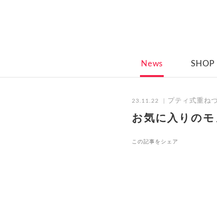
News
SHOP
プティ式重ね
23.11.22
お気に入りのモ
この記事をシェア