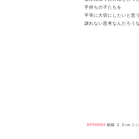
手持ちの子たちを
平等に大切にしたいと思
譲れない思考なんだろう
HP000004
細線 ２.０cm 