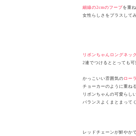
細線の2cmのフープ
を重
女性らしさをプラスして
リボンちゃんロングネッ
2連でつけるととっても可
かっこいい雰囲気の
ロー
チョーカーのように重ね
リボンちゃんの可愛らし
バランスよくまとまって
レッドチェーンが鮮やか