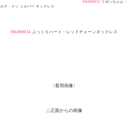
NK000032
リボンちゃん・
ラ）ルナ・メソ シルバー ネックレス
NK000024
ぷっくりハート・レッドチェーンネックレス
〈着用画像〉
△正面からの画像