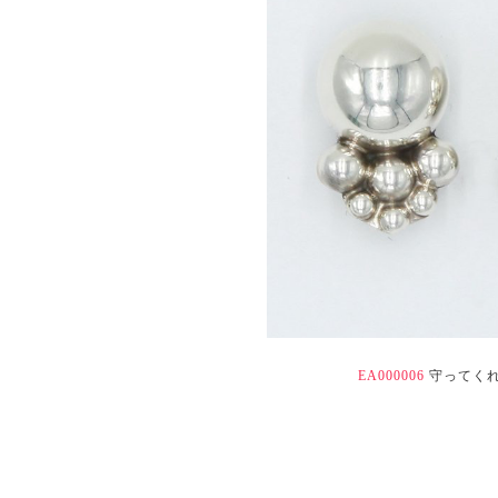
EA000006
守ってく