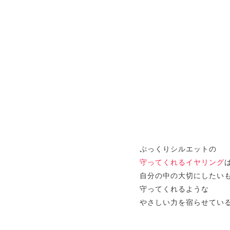
ぷっくりシルエットの
守ってくれるイヤリング
自分の中の大切にしたい
守ってくれるような
やさしい力を宿らせてい