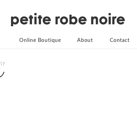
Online Boutique
About
Contact
づけ
ノ