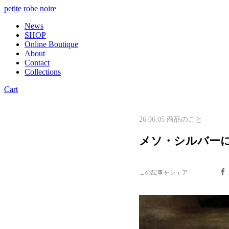
petite robe noire
News
SHOP
Online Boutique
About
Contact
Collections
Cart
26.06.05
商品のこと
メソ・シルバーに
この記事をシェア