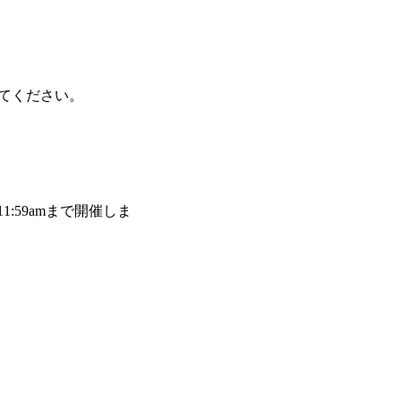
きてください。
11:59amまで開催しま