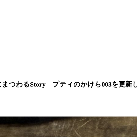
まつわるStory プティのかけら003を更