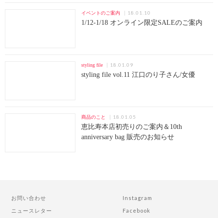
18.01.10
イベントのご案内
1/12-1/18 オンライン限定SALEのご案内
18.01.09
styling file
styling file vol.11 江口のり子さん/女優
18.01.05
商品のこと
恵比寿本店初売りのご案内＆10th
anniversary bag 販売のお知らせ
お問い合わせ
Instagram
ニュースレター
Facebook