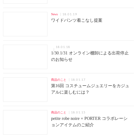
18.01.19
News
ワイドパンツ着こなし提案
18.01.18
1/30.1/31 オンライン棚卸による出荷停止
のお知らせ
18.01.17
商品のこと
第16回 コスチュームジュエリーをカジュ
アルに楽しむには？
18.01.15
商品のこと
petite robe noire × PORTER コラボレーシ
ョンアイテムのご紹介