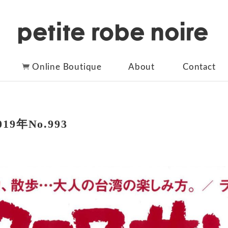
Online Boutique
About
Contact
9年No.993