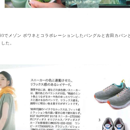
o.993でメゾン ボワネとコラボレーションしたバングルと吉田カバ
ました。