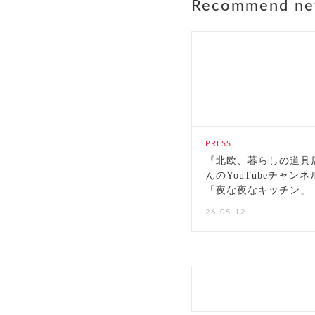
Recommend n
PRESS
『北欧、暮らしの道具
んのYouTubeチャンネ
「夜な夜なキッチン」
26.05.12