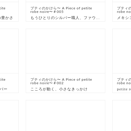
ite
プティのかけら〜 A Piece of petite
プティのか
robe noire〜＃005
robe n
の豊かさ
もうひとりのシルバー職人、ファウストさんのこと
ite
プティのかけら〜 A Piece of petite
プティのか
robe noire〜＃002
robe n
ルバー
こころが動く、小さなきっかけ