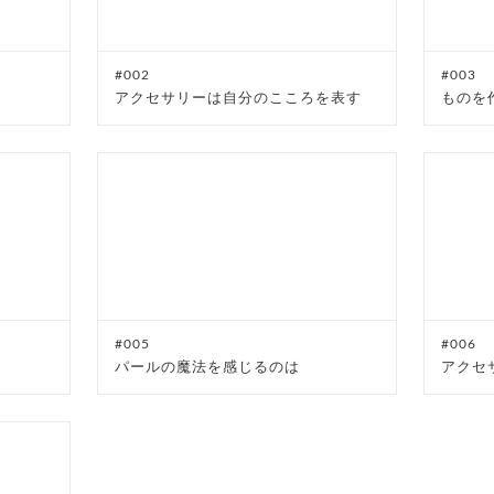
#002
#003
アクセサリーは自分のこころを表す
ものを
#005
#006
パールの魔法を感じるのは
アクセ