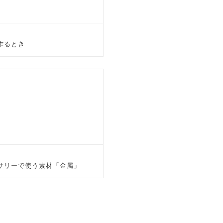
作るとき
サリーで使う素材「金属」