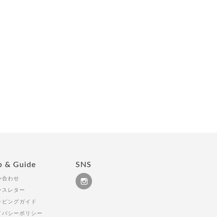
p & Guide
SNS
い合わせ
ースレター
ッピングガイド
イバシーポリシー