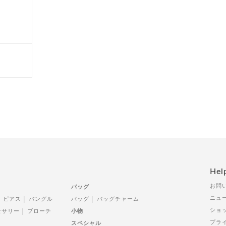
Hel
お問
バッグ
ニュ
ピアス
バングル
バッグ
バッグチャーム
ショ
セサリー
ブローチ
小物
プラ
スペシャル