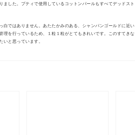
りました。プティで使用しているコットンパールもすべてデッドスト
っ白ではありません。あたたかみのある、シャンパンゴールドに近い
管理を行っているため、１粒１粒がとてもきれいです。このすてきな
たいと思っています。