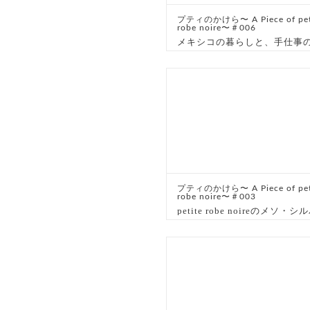
プティのかけら〜 A Piece of pet
robe noire〜＃006
メキシコの暮らしと、手仕事
プティのかけら〜 A Piece of pet
robe noire〜＃003
petite robe noireのメソ・シ