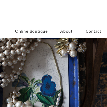
Online Boutique
About
Contact