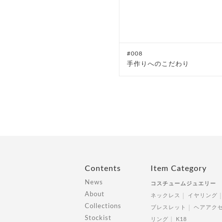
#008
手作りへのこだわり
Contents
Item Category
News
コスチュームジュエリー
About
ネックレス
イヤリング
Collections
ブレスレット
ヘアアク
Stockist
リング
K18