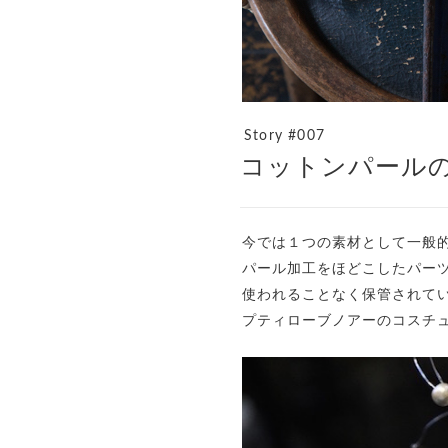
Story #007
コットンパール
今では１つの素材として一般
パール加工をほどこしたパーツ
使われることなく保管されて
プティローブノアーのコスチ