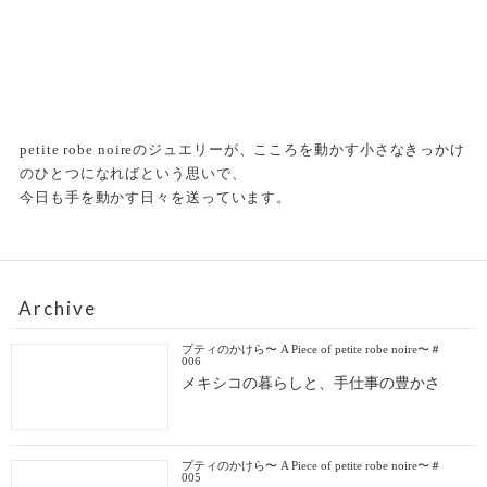
petite robe noireのジュエリーが、こころを動かす小さなきっかけ
のひとつになればという思いで、
今日も手を動かす日々を送っています。
Archive
プティのかけら〜 A Piece of petite robe noire〜＃
006
メキシコの暮らしと、手仕事の豊かさ
プティのかけら〜 A Piece of petite robe noire〜＃
005