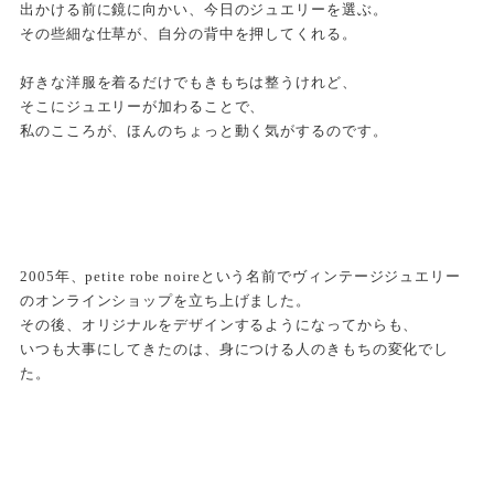
出かける前に鏡に向かい、今日のジュエリーを選ぶ。
その些細な仕草が、自分の背中を押してくれる。
好きな洋服を着るだけでもきもちは整うけれど、
そこにジュエリーが加わることで、
私のこころが、ほんのちょっと動く気がするのです。
2005年、petite robe noireという名前でヴィンテージジュエリー
のオンラインショップを立ち上げました。
その後、オリジナルをデザインするようになってからも、
いつも大事にしてきたのは、身につける人のきもちの変化でし
た。