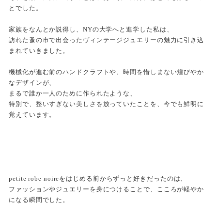
とでした。
家族をなんとか説得し、NYの大学へと進学した私は、
訪れた蚤の市で出会ったヴィンテージジュエリーの魅力に引き込
まれていきました。
機械化が進む前のハンドクラフトや、時間を惜しまない煌びやか
なデザインが、
まるで誰か一人のために作られたような、
特別で、整いすぎない美しさを放っていたことを、今でも鮮明に
覚えています。
petite robe noireをはじめる前からずっと好きだったのは、
ファッションやジュエリーを身につけることで、こころが軽やか
になる瞬間でした。